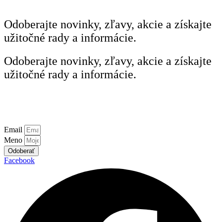
Odoberajte
novinky, zľavy, akcie
a získajte
užitočné rady a informácie.
Odoberajte
novinky, zľavy, akcie
a získajte
užitočné rady a informácie.
Odoberajte
Horolezecké novinky
priamo k vám.
Odoberajte
Horolezecké novinky
priamo k vám.
Email
Meno
Odoberať
Facebook