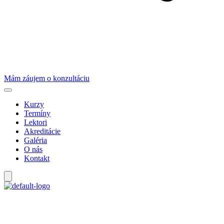
Mám záujem o konzultáciu
Kurzy
Termíny
Lektori
Akreditácie
Galéria
O nás
Kontakt