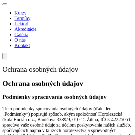
Kurzy
Termíny
Lektori
Akreditácie
Galéria
O nás
Kontakt
Ochrana osobných údajov
Ochrana osobných údajov
Podmienky spracúvania osobných údajov
Tieto podmienky spracúvania osobných údajov (ďalej len
„Podmienky“) popisujú spôsob, akým spoločnosť Horolezecká
škola Encián o.z., Baničova 3389/9, 010 15 Žilina, IČO: 42225051,
spracúva vaše osobné údaje za účelom poskytovania našich služieb,
spočívajúcich najmä v kurzoch horolezectva a sprievodných