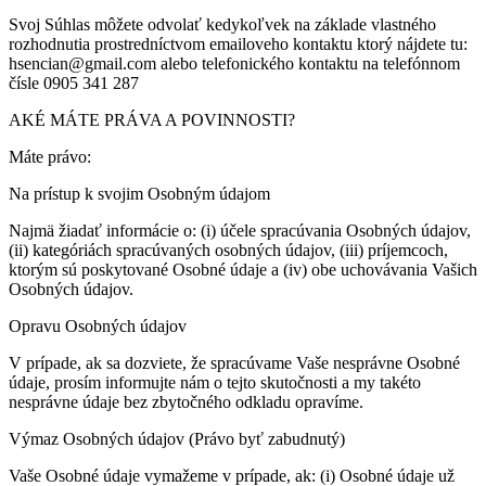
Svoj Súhlas môžete odvolať kedykoľvek na základe vlastného
rozhodnutia prostredníctvom emailoveho kontaktu ktorý nájdete tu:
hsencian@gmail.com alebo telefonického kontaktu na telefónnom
čísle 0905 341 287
AKÉ MÁTE PRÁVA A POVINNOSTI?
Máte právo:
Na prístup k svojim Osobným údajom
Najmä žiadať informácie o: (i) účele spracúvania Osobných údajov,
(ii) kategóriách spracúvaných osobných údajov, (iii) príjemcoch,
ktorým sú poskytované Osobné údaje a (iv) obe uchovávania Vašich
Osobných údajov.
Opravu Osobných údajov
V prípade, ak sa dozviete, že spracúvame Vaše nesprávne Osobné
údaje, prosím informujte nám o tejto skutočnosti a my takéto
nesprávne údaje bez zbytočného odkladu opravíme.
Výmaz Osobných údajov (Právo byť zabudnutý)
Vaše Osobné údaje vymažeme v prípade, ak: (i) Osobné údaje už